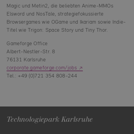
Magic und Metin2, die beliebten Anime-MMOs
Elsword und NosTale, strategiefokussierte
Browsergames wie OGame und Ikariam sowie Indie-
Titel wie Trigon: Space Story und Tiny Thor.
Gameforge Office
Albert-Nestler-Str. 8
76131 Karlsruhe
corporate.gameforge.com/jobs
Tel.: +49 (0)721 354 808-244
Technologiepark Karlsruhe