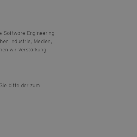
le Software Engineering
en Industrie, Medien,
hen wir Verstärkung
ie bitte der zum