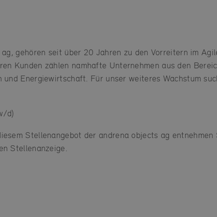
s ag, gehören seit über 20 Jahren zu den Vorreitern im Agi
eren Kunden zählen namhafte Unternehmen aus den Bereich
n und Energiewirtschaft. Für unser weiteres Wachstum suc
w/d)
diesem Stellenangebot der andrena objects ag entnehmen S
en Stellenanzeige.