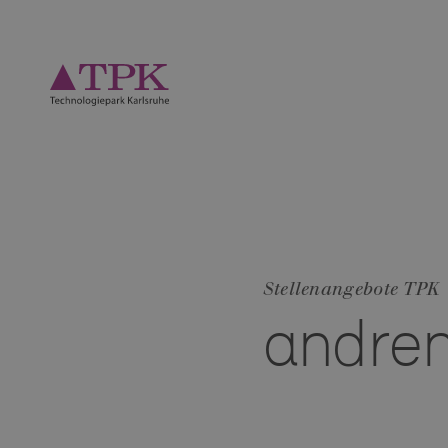
Stellenangebote TPK
andren