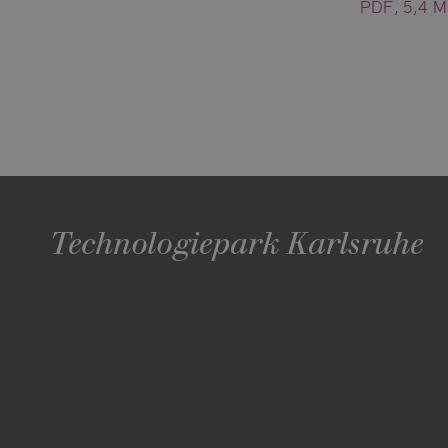
PDF, 5,4 
Technologiepark Karlsruhe