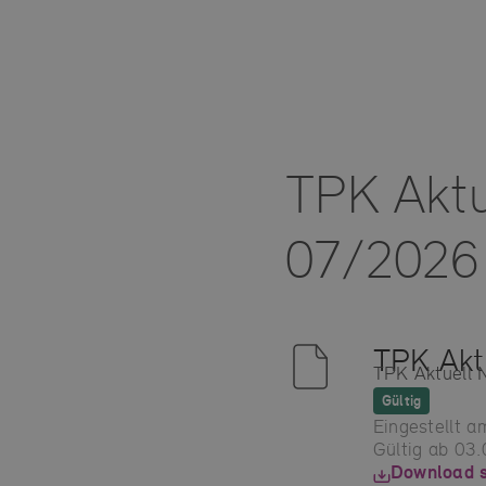
TPK Aktu
07/2026
TPK Akt
TPK Aktuell 
Gültig
Eingestellt 
Gültig ab 03
Download s